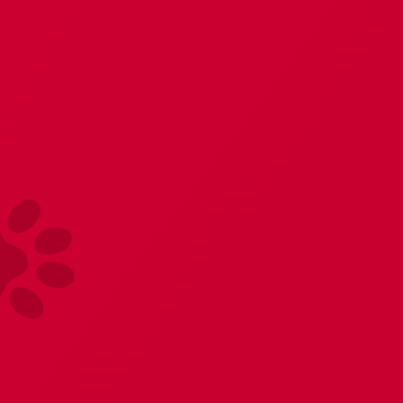
Главная
Бельё, обувь
Эротические аксессуары