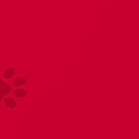
Главная
Подарочные сувениры
Для двоих
Сувениры и игры "ФАНТЫ"
Съедобные приколы
В данной категории нет товаров.
Похожие товары