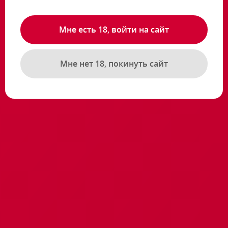
950 ₸
10000 ₸
Мне есть 18, войти на сайт
В корзину
В корзину
Мне нет 18, покинуть сайт
Подарочный
Подарочный
сертификат 15 000
сертификат 20000
тенге
тенге
Артикул: 25.27.2
Артикул: 25.27.3
15000 ₸
20000 ₸
В корзину
В корзину