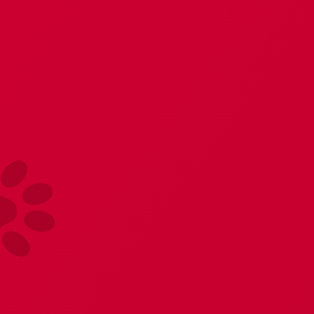
Главная
Бельё, обувь
Пеньюары и халаты