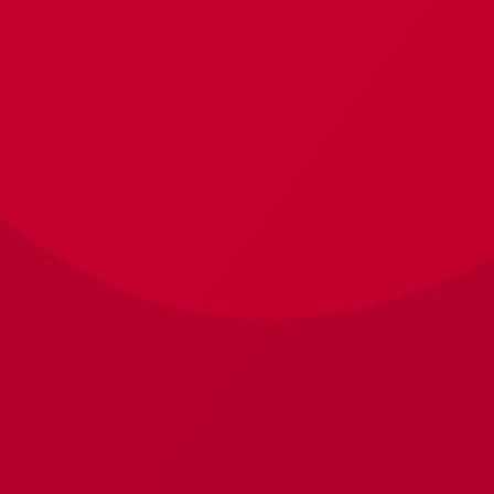
В корзину
В корзину
Доставка и оплата
Контактная информация
О магазине
Instagram
Мартовский кот, 2026 © Все права защищены |
Разработанно в
prudnikov.kz