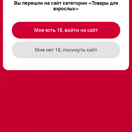
Вы перешли на сайт категории «Товары для
взрослых»
Похожие товары
Мне есть 18, войти на сайт
Мне нет 18, покинуть сайт
Пеньюар комплект со
Пеньюар РАЗМЕР 3XL-
стрингами
4XL
прозрачный РАЗМЕР
XL-2XL
Артикул: 17.2100.73
Артикул: 17.2100.41
12600 ₸
10400 ₸