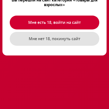
Вы перешли на сайт категории «Товары для
взрослых»
Похожие товары
Мне есть 18, войти на сайт
Мне нет 18, покинуть сайт
Пеньюар комплект со
Пеньюар РАЗМЕР 3XL-
стрингами
4XL
прозрачный РАЗМЕР
XL-2XL
Артикул: 17.2100.73
Артикул: 17.2100.41
12600 ₸
10400 ₸
В корзину
В корзину