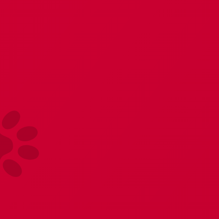
Главная
Бельё, обувь
Пеньюары и халаты