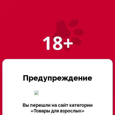
2500 ₸
Неотъемлемая часть женск
18+
эротическому образу!
Наличие в магазинах:
Предупреждение
Вы перешли на сайт категории
«Товары для взрослых»