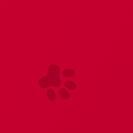
ого туалета и сексуальный аксессуар к любому