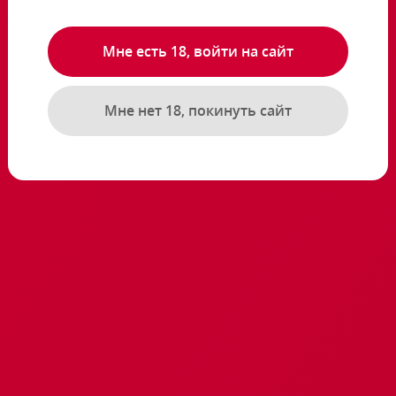
Мне есть 18, войти на сайт
Мне нет 18, покинуть сайт
Колготки Леопард
ки в крупную сетку
Размер XS-M
Артикул: 17.2100.167
Артикул: 17.2100.110
4700 ₸
2400 ₸
В корзину
В корзину