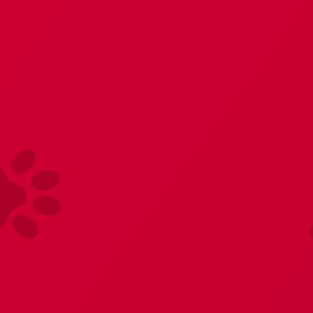
нформация
Служба поддержки
Поиск
+7 (747
ОНЫ
ЖЕНЩИНАМ
МУЖЧИНАМ
ПРЕЗЕРВАТИВЫ
Чулки
Артикул: 17.511